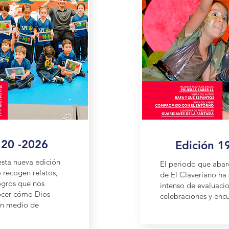
 20 -2026
Edición 1
esta nueva edición
El periodo que abar
o
recogen relatos,
de El Claveriano ha
ogros que nos
intenso de evaluacio
ocer cómo Dios
celebraciones y encu
en medio de