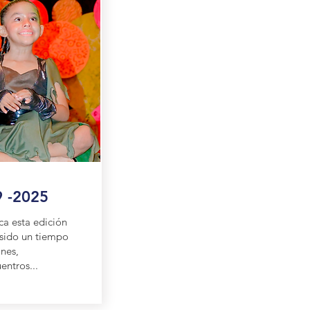
9 -2025
ca esta edición
 sido un tiempo
nes,
entros...