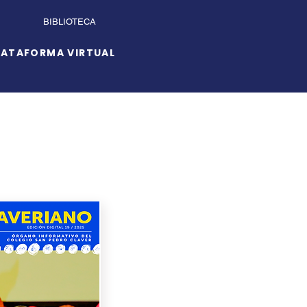
BIBLIOTECA
LATAFORMA VIRTUAL