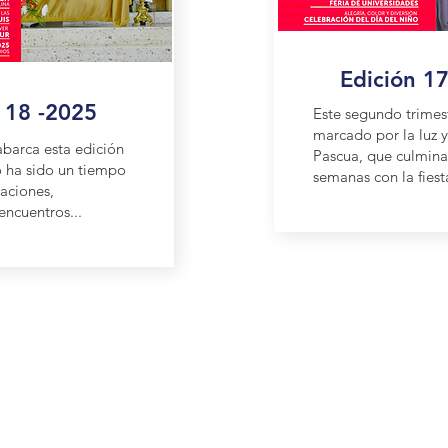
Edición 1
 18 -2025
Este segundo trimes
marcado por la luz y 
abarca esta edición
Pascua, que culmina
o ha sido un tiempo
semanas con la fiesta
aciones,
encuentros...