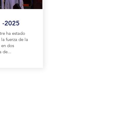
7 -2025
tre ha estado
la fuerza de la
 en dos
 de...