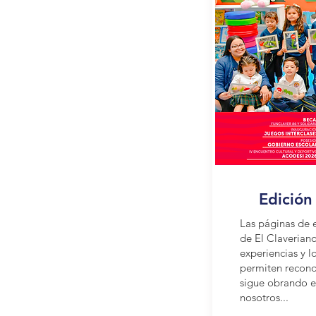
Edición
Las páginas de 
de El Claverian
experiencias y l
permiten
recon
sigue obrando 
nosotros...