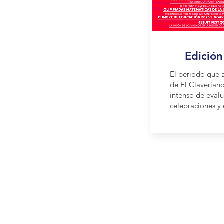
Edición
El periodo que 
de El Claverian
intenso de evalu
celebraciones y 