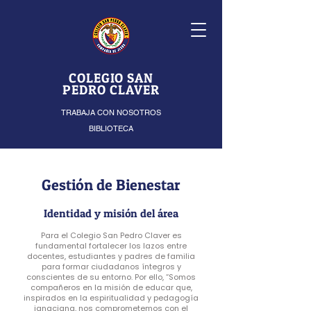
COLEGIO SAN
PEDRO CLAVER
TRABAJA CON NOSOTROS
BIBLIOTECA
Gestión de Bienestar
Identidad y misión del área
Para el Colegio San Pedro Claver es
fundamental fortalecer los lazos entre
docentes, estudiantes y padres de familia
para formar ciudadanos íntegros y
conscientes de su entorno. Por ello, “Somos
compañeros en la misión de educar que,
inspirados en la espiritualidad y pedagogía
ignaciana, nos comprometemos con el