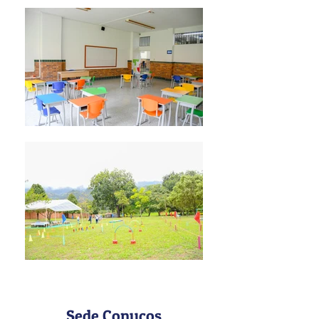
Sede Conucos