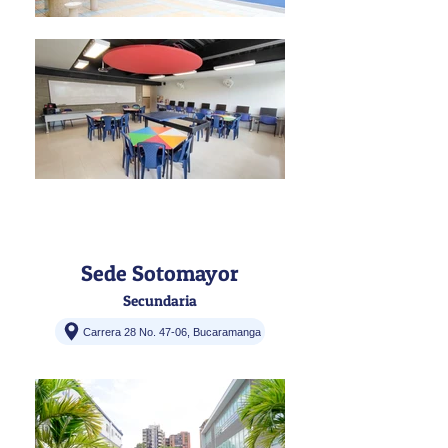
Sede Sotomayor
Secundaria
Carrera 28 No. 47-06, Bucaramanga