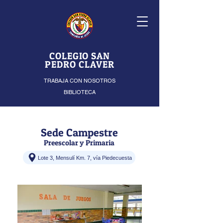
COLEGIO SAN
PEDRO CLAVER
TRABAJA CON NOSOTROS
BIBLIOTECA
Sede Campestre
Preescolar y Primaria
Lote 3, Mensulí Km. 7, vía Piedecuesta