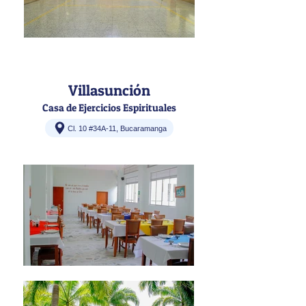
Villasunción
Casa de Ejercicios Espirituales
Cl. 10 #34A-11, Bucaramanga