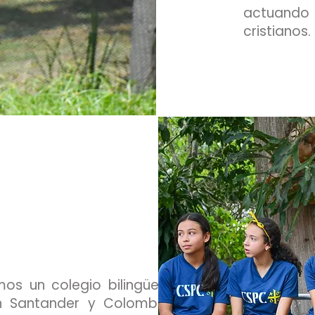
actuando 
cristianos.
os un colegio bilingüe, innovador e
 en Santander y Colombia que forme