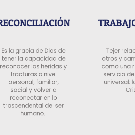
RECONCILIACIÓN
TRABAJO
Es la gracia de Dios de
Tejer rela
tener la capacidad de
otros y cam
reconocer las heridas y
como una re
fracturas a nivel
servicio de
personal, familiar,
universal: 
social y volver a
Cri
reconectar en lo
trascendental del ser
humano. ​​​​​​