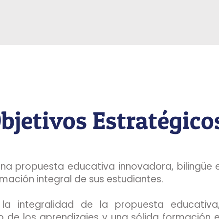
bjetivos Estratégico
una propuesta educativa innovadora, bilingüe e
mación integral de sus estudiantes.
r la integralidad de la propuesta educativa
 de los aprendizajes y una sólida formación e