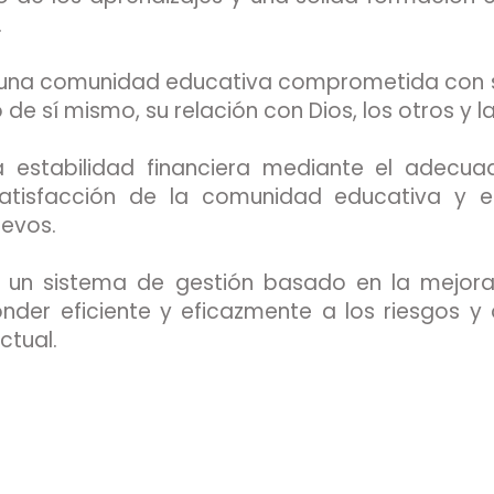
​​
 una comunidad educativa comprometida con 
e sí mismo, su relación con Dios, los otros y la creac
a estabilidad financiera mediante el adecu
 satisfacción de la comunidad educativa y 
. ​​​​​​​
n un sistema de gestión basado en la mejora
nder eficiente y eficazmente a los riesgos y
. ​​​​​​​