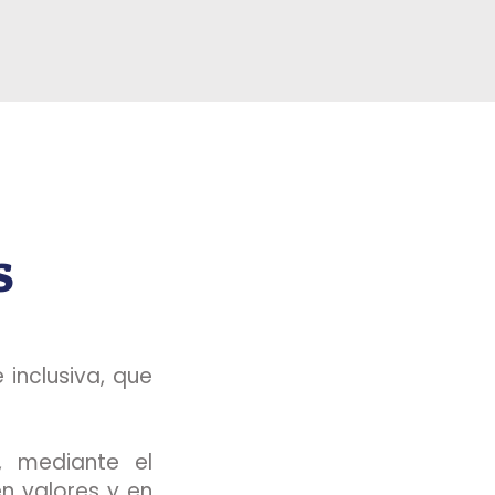
s
 inclusiva, que
, mediante el
n valores y en