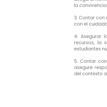
la convivencia. ​​​​​
3. Contar con
con el cuidado d
4. Asegurar l
recursos, la
estudiantes nuevos
5. Contar co
asegure respo
del contexto actual