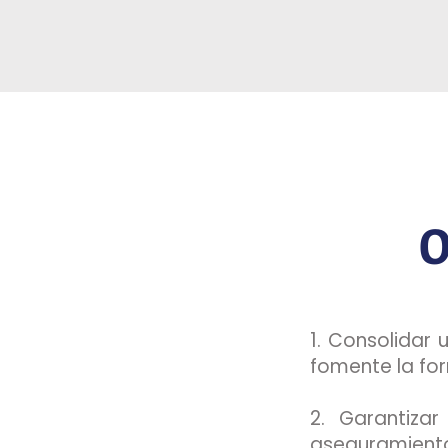
O
1. Consolidar 
fomente la for
2. Garantiza
aseguramiento