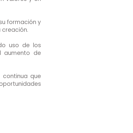
su formación y
ión. ​​​​​​​
ado uso de los
el aumento de
 continua que
 oportunidades