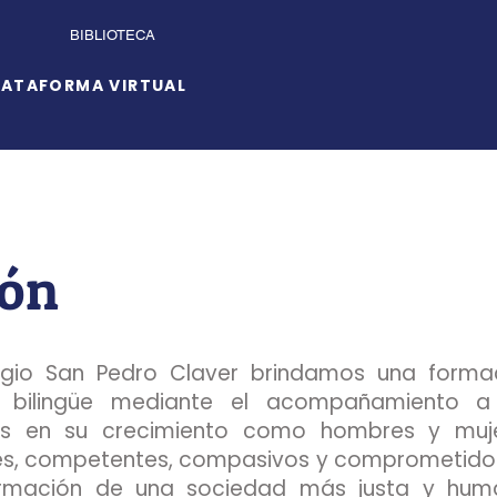
BIBLIOTECA
LATAFORMA VIRTUAL
ión
egio San Pedro Claver brindamos una forma
y bilingüe mediante el acompañamiento a
es en su crecimiento como hombres y muj
es, competentes, compasivos y comprometido
ormación de una sociedad más justa y hum