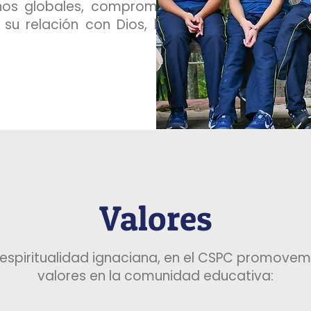
nos globales, comprometidos con el
su relación con Dios, los otros y la
Valores
 espiritualidad ignaciana, en el CSPC promovem
valores en la comunidad educativa: