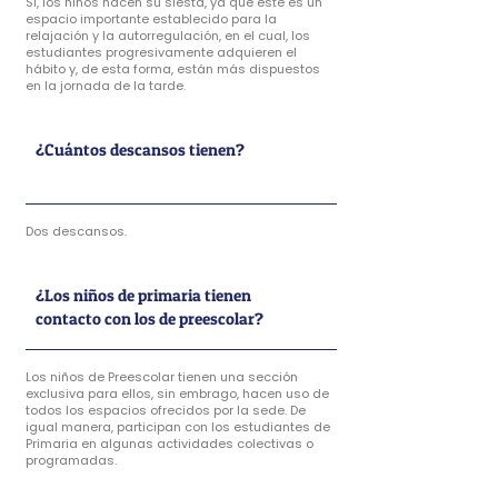
Si, los niños hacen su siesta, ya que este es un
espacio importante establecido para la
relajación y la autorregulación, en el cual, los
estudiantes progresivamente adquieren el
hábito y, de esta forma, están más dispuestos
en la jornada de la tarde.
¿Cuántos descansos tienen?
Dos descansos.
¿Los niños de primaria tienen
contacto con los de preescolar?
Los niños de Preescolar tienen una sección
exclusiva para ellos, sin embrago, hacen uso de
todos los espacios ofrecidos por la sede. De
igual manera, participan con los estudiantes de
Primaria en algunas actividades colectivas o
programadas.