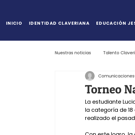
INICIO
IDENTIDAD CLAVERIANA
EDUCACIÓN JE
Nuestras noticias
Talento Claver
Comunicaciones
Torneo N
La estudiante Luc
la categoría de 1
realizado el pasa
Con este logro, la 