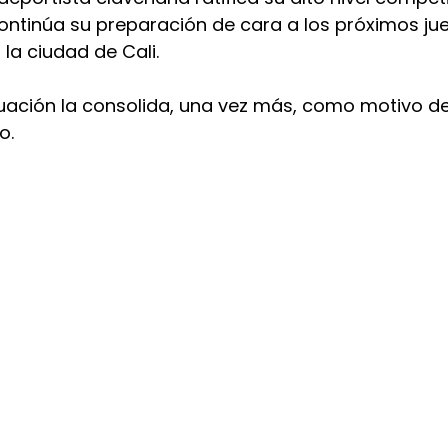
ntinúa su preparación de cara a los próximos ju
 la ciudad de Cali.
ación la consolida, una vez más, como motivo de
no
.