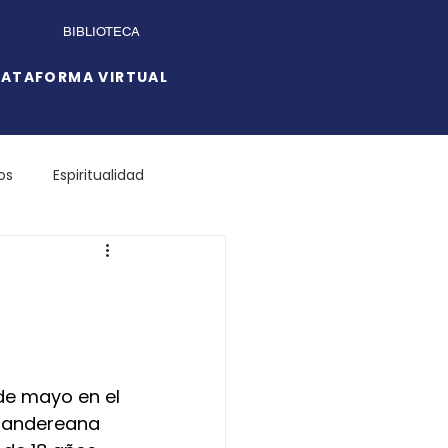
BIBLIOTECA
LATAFORMA VIRTUAL
os
Espiritualidad
 de mayo en el 
tandereana 