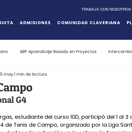
TRABAJA CON NOSOTROS
SUITA
ADMISIONES
COMUNIDAD CLAVERIANA
P
iano
ABP Aprendizaje Basado en Proyectos
Intercambi
5 may
1 min de lectura
 Campo
onal G4
gas, estudiante del curso 10D, participó del 1 al 3
4 de Tenis de Campo, organizado por la Liga San