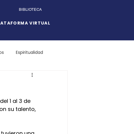
BIBLIOTECA
LATAFORMA VIRTUAL
os
Espiritualidad
el 1 al 3 de 
n su talento, 
 tuvieron una 