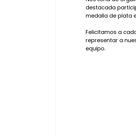
destacada partici
medalla de plata 
Felicitamos a cada
representar a nues
equipo.