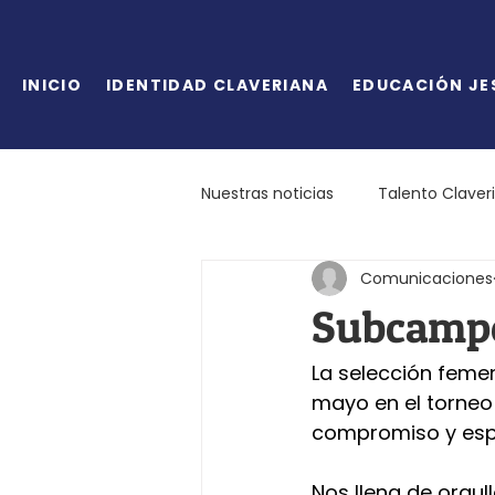
INICIO
IDENTIDAD CLAVERIANA
EDUCACIÓN JE
Nuestras noticias
Talento Claver
Comunicaciones
Subcampe
La selección femeni
mayo en el torneo
compromiso y espí
Nos llena de orgul