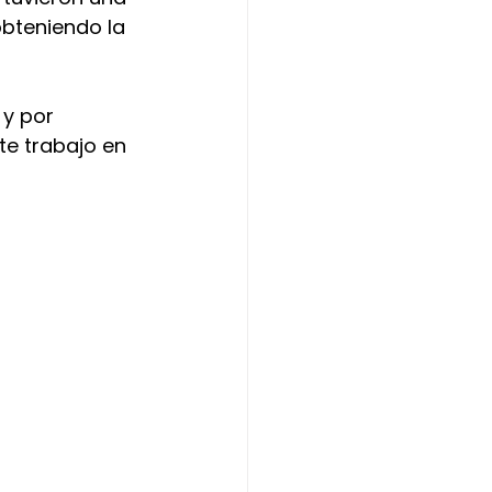
bteniendo la 
y por 
te trabajo en 