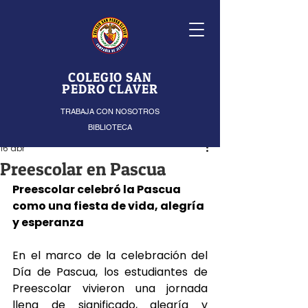
COLEGIO SAN
PEDRO CLAVER
TRABAJA CON NOSOTROS
BIBLIOTECA
16 abr
Preescolar en Pascua
Preescolar celebró la Pascua 
como una fiesta de vida, alegría 
y esperanza
En el marco de la celebración del 
Día de Pascua, los estudiantes de 
Preescolar vivieron una jornada 
llena de significado, alegría y 