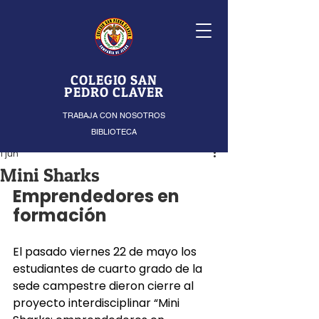
COLEGIO SAN
PEDRO CLAVER
TRABAJA CON NOSOTROS
BIBLIOTECA
1 jun
Mini Sharks
Emprendedores en 
formación
El pasado viernes 22 de mayo los 
estudiantes de cuarto grado de la 
sede campestre dieron cierre al 
proyecto interdisciplinar “Mini 