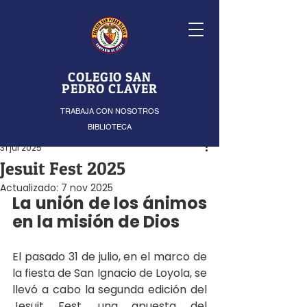
COLEGIO SAN
PEDRO CLAVER
TRABAJA CON NOSOTROS
BIBLIOTECA
31 jul 2025
Jesuit Fest 2025
Actualizado:
7 nov 2025
La unión de los ánimos 
en la misión de Dios
El pasado 31 de julio, en el marco de 
la fiesta de San Ignacio de Loyola, se 
llevó a cabo la segunda edición del 
Jesuit Fest, una apuesta del 