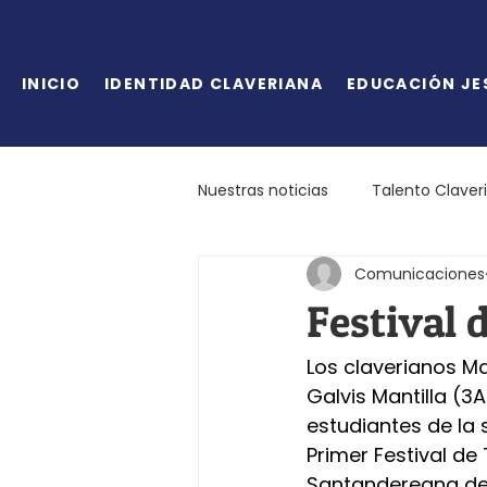
INICIO
IDENTIDAD CLAVERIANA
EDUCACIÓN JE
Nuestras noticias
Talento Claver
Comunicaciones
Festival 
Los claverianos Ma
Galvis Mantilla (
estudiantes de la
Primer Festival de
Santandereana de T