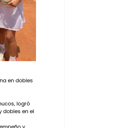
na en dobles 
nucos, logró 
 dobles en el 
sempeño y 