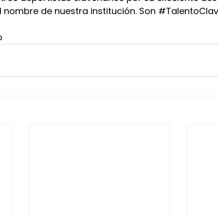
el nombre de nuestra institución. Son 
#TalentoClav
o