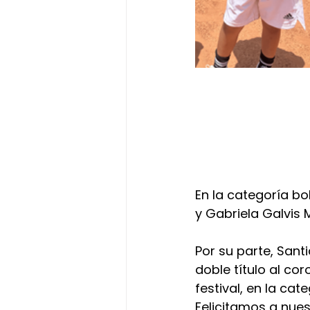
En la categoría b
y Gabriela Galvis
Por su parte, Sant
doble título al co
festival, en la cat
Felicitamos a nue