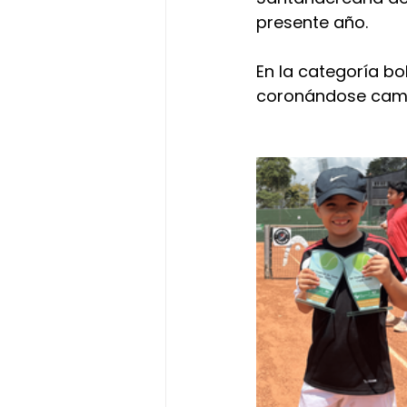
presente año.
En la categoría bo
coronándose camp