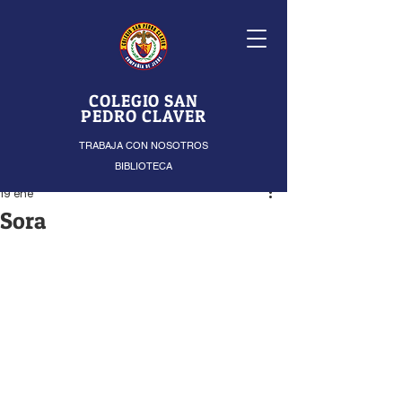
COLEGIO SAN
PEDRO CLAVER
TRABAJA CON NOSOTROS
BIBLIOTECA
19 ene
Sora