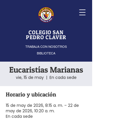
COLEGIO SAN
PEDRO CLAVER
TRABAJA CON NOSOTROS
BIBLIOTECA
Eucaristías Marianas
vie, 15 de may
  |  
En cada sede
Horario y ubicación
15 de may de 2026, 8:15 a. m. – 22 de
may de 2026, 10:20 a. m.
En cada sede