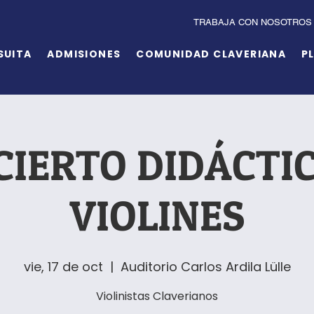
TRABAJA CON NOSOTROS
SUITA
ADMISIONES
COMUNIDAD CLAVERIANA
P
IERTO DIDÁCTI
VIOLINES
vie, 17 de oct
  |  
Auditorio Carlos Ardila Lülle
Violinistas Claverianos