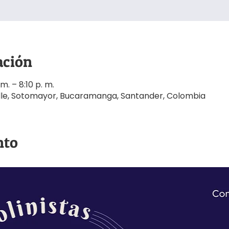
ación
m. – 8:10 p. m.
Lülle, Sotomayor, Bucaramanga, Santander, Colombia
nto