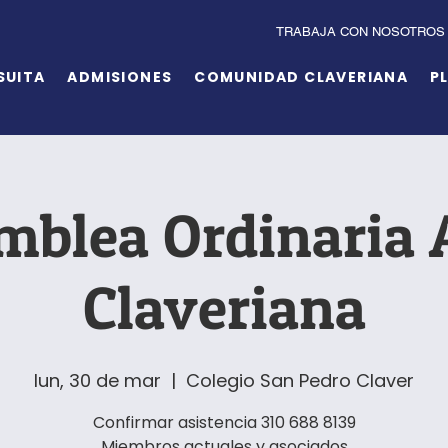
TRABAJA CON NOSOTROS
SUITA
ADMISIONES
COMUNIDAD CLAVERIANA
P
mblea Ordinaria 
Claveriana
lun, 30 de mar
  |  
Colegio San Pedro Claver
Confirmar asistencia 310 688 8139
Miembros actuales y asociados