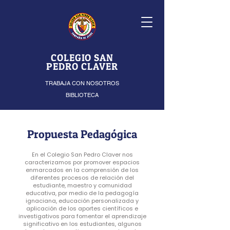
COLEGIO SAN
PEDRO CLAVER
TRABAJA CON NOSOTROS
BIBLIOTECA
Propuesta Pedagógica
En el Colegio San Pedro Claver nos
caracterizamos por promover espacios
enmarcados en la comprensión de los
diferentes procesos de relación del
estudiante, maestro y comunidad
educativa, por medio de la pedagogía
ignaciana, educación personalizada y
aplicación de los aportes científicos e
investigativos para fomentar el aprendizaje
significativo en los estudiantes, algunos