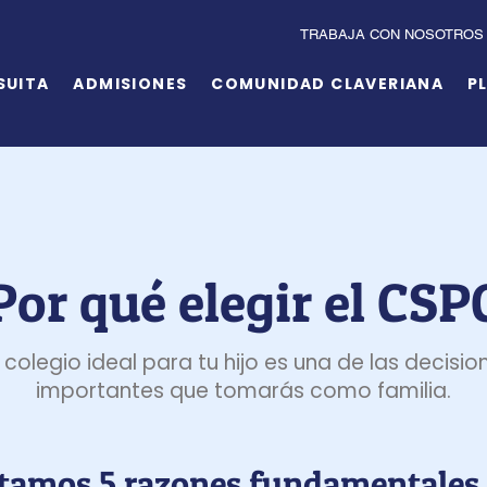
TRABAJA CON NOSOTROS
SUITA
ADMISIONES
COMUNIDAD CLAVERIANA
P
Por qué elegir el CSP
el colegio ideal para tu hijo es una de las decisi
importantes que tomarás como familia.
tamos 5 razones fundamentales 