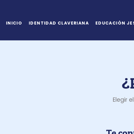
INICIO
IDENTIDAD CLAVERIANA
EDUCACIÓN JE
¿
Elegir 
Te con