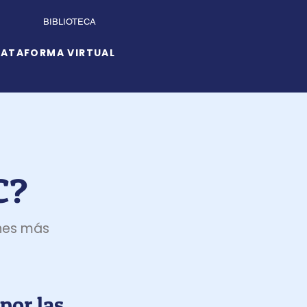
BIBLIOTECA
LATAFORMA VIRTUAL
C?
ones más
por las