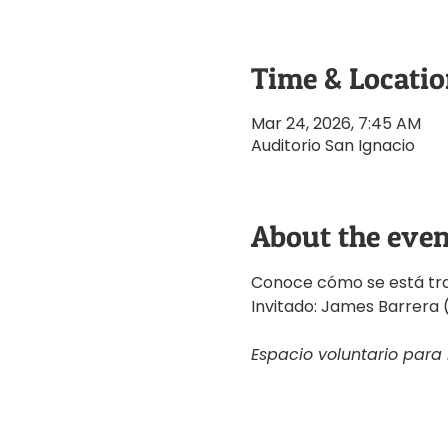
Time & Locati
Mar 24, 2026, 7:45 AM
Auditorio San Ignacio
About the even
Conoce cómo se está trab
Invitado: James Barrera
Espacio voluntario para l