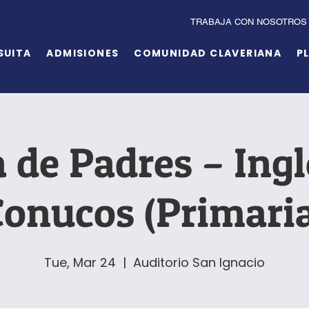
TRABAJA CON NOSOTROS
SUITA
ADMISIONES
COMUNIDAD CLAVERIANA
P
 de Padres – Ing
onucos (Primaria
Tue, Mar 24
  |  
Auditorio San Ignacio