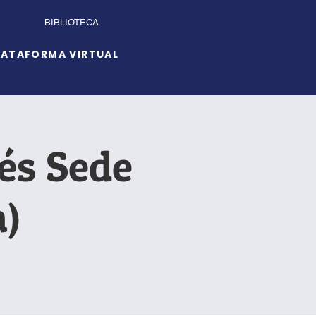
BIBLIOTECA
LATAFORMA VIRTUAL
lés Sede
)