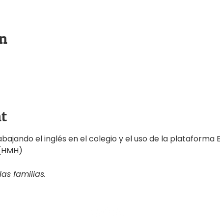
on
t
ajando el inglés en el colegio y el uso de la plataforma 
 (HMH)
as familias.