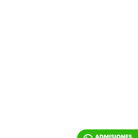
ad
ad
ad
ad