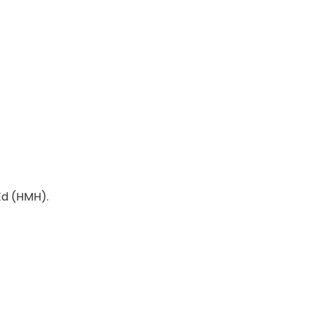
Ed (HMH).