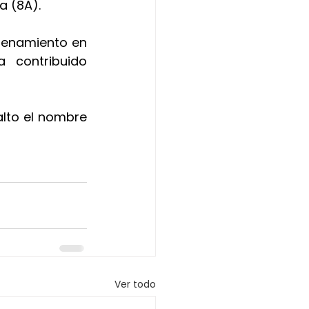
a (8A).
renamiento en 
 contribuido 
lto el nombre 
Ver todo