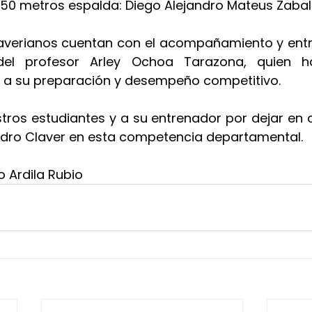
 50 metros espalda: Diego Alejandro Mateus Zabal
laverianos cuentan con el acompañamiento y ent
del profesor Arley Ochoa Tarazona, quien ha
e a su preparación y desempeño competitivo.
tros estudiantes y a su entrenador por dejar en a
edro Claver en esta competencia departamental.
o Ardila Rubio