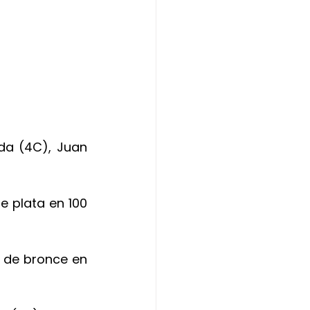
a (4C), Juan 
 plata en 100 
 de bronce en 