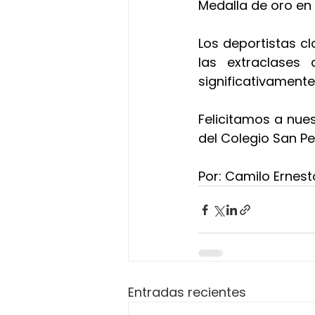
Medalla de oro en
Los deportistas c
las extraclases 
significativament
Felicitamos a nues
del Colegio San P
Por: Camilo Ernest
Entradas recientes