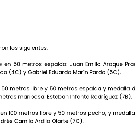
ron los siguientes:
 en 50 metros espalda: Juan Emilio Araque Prad
ida (4C) y Gabriel Eduardo Marín Pardo (5C).
 50 metros libre y 50 metros espalda y medalla de
metros mariposa: Esteban Infante Rodríguez (7B).
 en 100 metros libre y 50 metros pecho, y medalla
ndrés Camilo Ardila Olarte (7C).