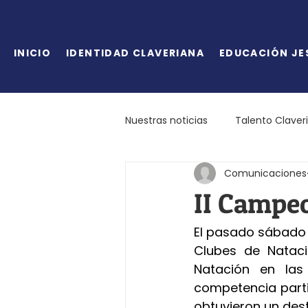
INICIO
IDENTIDAD CLAVERIANA
EDUCACIÓN JE
Nuestras noticias
Talento Claver
Comunicaciones
II Campe
El pasado sábado 
Clubes de Nataci
Natación en las
competencia parti
obtuvieron un des