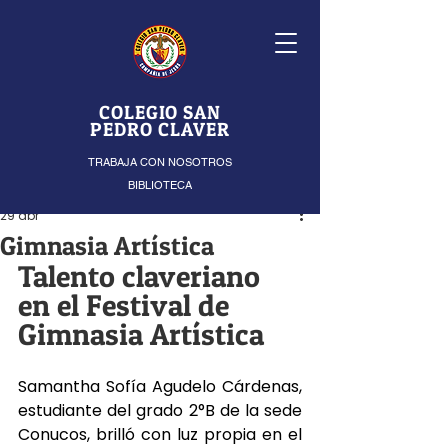
COLEGIO SAN
PEDRO CLAVER
TRABAJA CON NOSOTROS
BIBLIOTECA
29 abr
Gimnasia Artística
Talento claveriano 
en el Festival de 
Gimnasia Artística
Samantha Sofía Agudelo Cárdenas, 
estudiante del grado 2°B de la sede 
Conucos, brilló con luz propia en el 